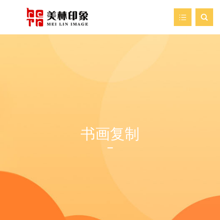

首页
走进美林
我们的服务
新闻资讯
书画复制
艺术空间
案例展示