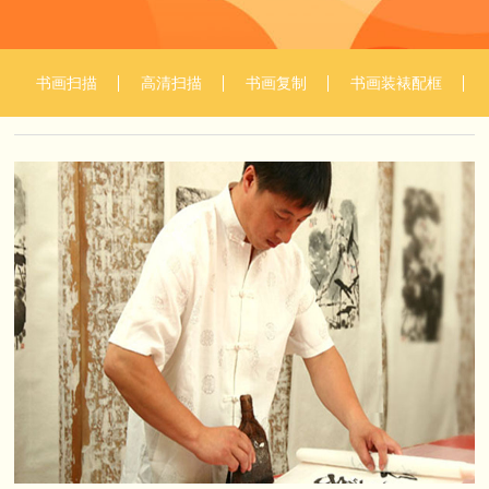
书画扫描
高清扫描
书画复制
书画装裱配框