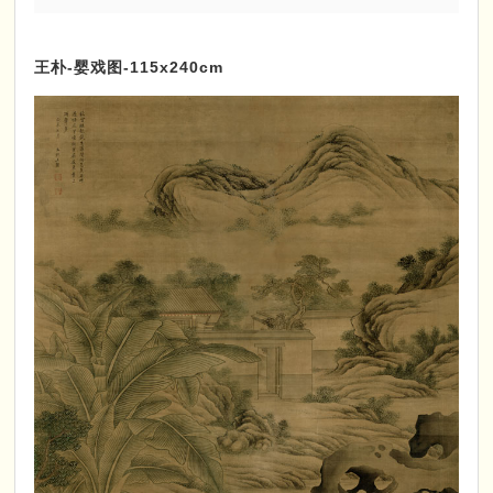
王朴-婴戏图-115x240cm