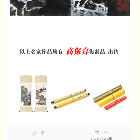
上一个
下一个
小火花AI课